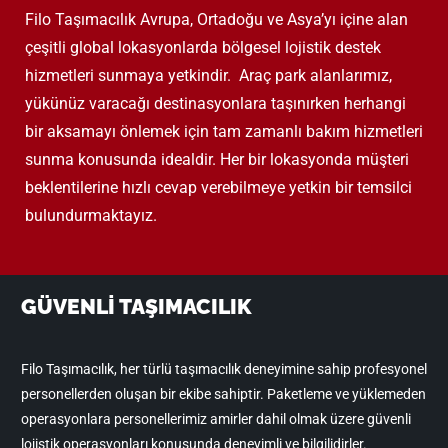
Filo Taşımacılık Avrupa, Ortadoğu ve Asya’yı içine alan
çeşitli global lokasyonlarda bölgesel lojistik destek
hizmetleri sunmaya yetkindir. Araç park alanlarımız,
yükünüz varacağı destinasyonlara taşınırken herhangi
bir aksamayı önlemek için tam zamanlı bakım hizmetleri
sunma konusunda idealdir. Her bir lokasyonda müşteri
beklentilerine hızlı cevap verebilmeye yetkin bir temsilci
bulundurmaktayız.
GÜVENLİ TAŞIMACILIK
Filo Taşımacılık, her türlü taşımacılık deneyimine sahip profesyonel
personellerden oluşan bir ekibe sahiptir. Paketleme ve yüklemeden
operasyonlara personellerimiz amirler dahil olmak üzere güvenli
lojistik operasyonları konusunda deneyimli ve bilgilidirler.