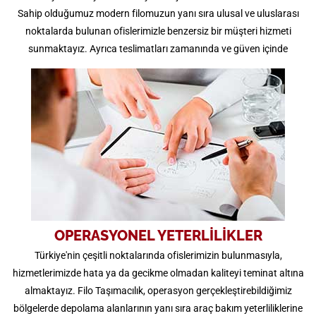
Sahip olduğumuz modern filomuzun yanı sıra ulusal ve uluslarası
noktalarda bulunan ofislerimizle benzersiz bir müşteri hizmeti
sunmaktayız. Ayrıca teslimatları zamanında ve güven içinde
gerçekleştirmek için uluslararası noktalarda stratejik ortaklık ağımız
bulunmaktadır.
OPERASYONEL YETERLİLİKLER
Türkiye'nin çeşitli noktalarında ofislerimizin bulunmasıyla,
hizmetlerimizde hata ya da gecikme olmadan kaliteyi teminat altına
almaktayız. Filo Taşımacılık, operasyon gerçekleştirebildiğimiz
bölgelerde depolama alanlarının yanı sıra araç bakım yeterliliklerine