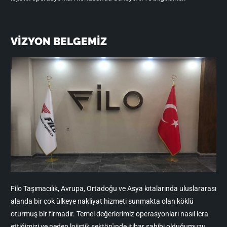
VİZYON BELGEMİZ
Filo Taşımacılık, Avrupa, Ortadoğu ve Asya kıtalarında uluslararası
alanda bir çok ülkeye nakliyat hizmeti sunmakta olan köklü
oturmuş bir firmadır. Temel değerlerimiz operasyonları nasıl icra
ettiğimizi ve neden lojistik sektöründe itibar sahibi olduğumuzu