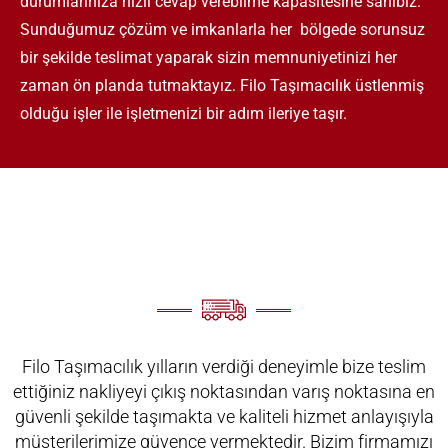
durumlarınıza hızlı cevap verebilme kapasitesine sahibiz.
Sunduğumuz çözüm ve imkanlarla her bölgede sorunsuz
bir şekilde teslimat yaparak sizin memnuniyetinizi her
zaman ön planda tutmaktayız. Filo Taşımacılık üstlenmiş
olduğu işler ile işletmenizi bir adım ileriye taşır.
Filo Taşımacılık yılların verdiği deneyimle bize teslim
ettiğiniz nakliyeyi çıkış noktasından varış noktasına en
güvenli şekilde taşımakta ve kaliteli hizmet anlayışıyla
müşterilerimize güvence vermektedir. Bizim firmamızı