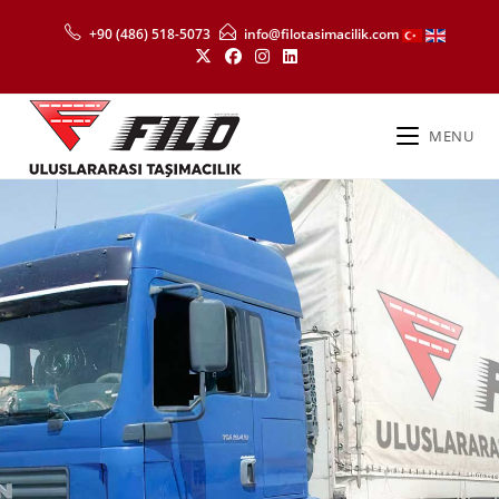
+90 (486) 518-5073
info@filotasimacilik.com
MENU